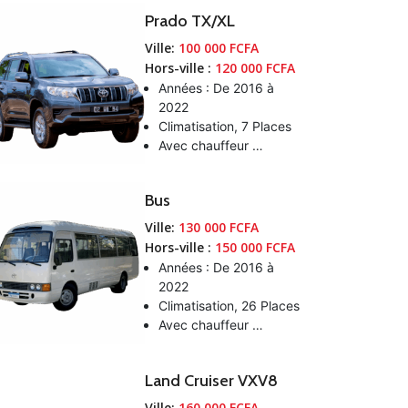
Prado TX/XL
Ville:
100 000 FCFA
Hors-ville :
120 000 FCFA
Années : De 2016 à
2022
Climatisation, 7 Places
Avec chauffeur …
Bus
Ville:
130 000 FCFA
Hors-ville :
150 000 FCFA
Années : De 2016 à
2022
Climatisation, 26 Places
Avec chauffeur …
Land Cruiser VXV8
Ville:
160 000 FCFA