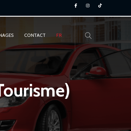
NAGES
CONTACT
FR
 Tourisme)