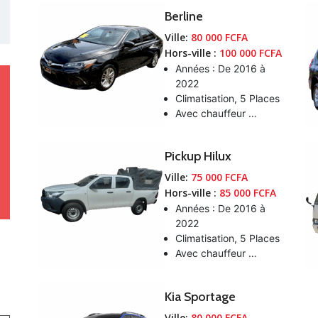
Berline
Ville:
80 000 FCFA
Hors-ville :
100 000 FCFA
Années : De 2016 à
2022
Climatisation, 5 Places
Avec chauffeur …
Pickup Hilux
Ville:
75 000 FCFA
Hors-ville :
85 000 FCFA
Années : De 2016 à
2022
Climatisation, 5 Places
Avec chauffeur …
Kia Sportage
Ville:
80 000 FCFA