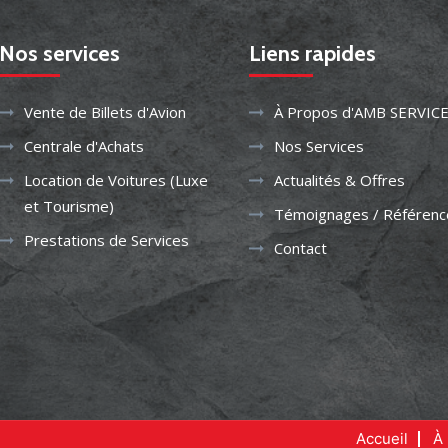
Nos services
Liens rapides
Vente de Billets d'Avion
À Propos d'AMB SERVIC
Centrale d'Achats
Nos Services
Location de Voitures (Luxe
Actualités & Offres
et Tourisme)
Témoignages / Référenc
Prestations de Services
Contact
Accueil
À