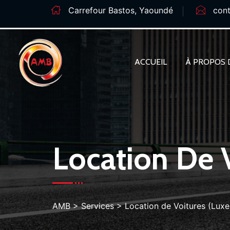
Carrefour Bastos, Yaoundé
con
ACCUEIL
À PROPOS 
Location De V
AMB
>
Services
>
Location de Voitures (Luxe