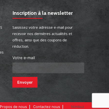
Inscription à la newsletter
ES
Saisissez votre adresse e-mail pour
recevoir nos dernières actualités et
offres, ainsi que des coupons de
réduction.
es
Votre e-mail
 Propos de nous
Contactez nous
Nimbuz