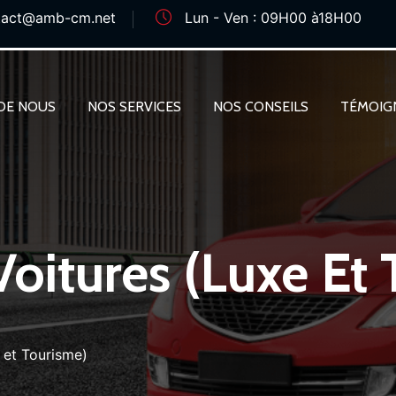
tact@amb-cm.net
Lun - Ven : 09H00 à18H00
DE NOUS
NOS SERVICES
NOS CONSEILS
TÉMOIG
oitures (Luxe Et
 et Tourisme)