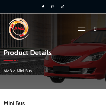
Product Details
AMB
>
Mini Bus
Mini Bus