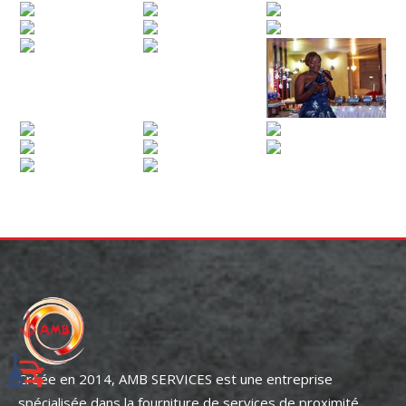
Créée en 2014, AMB SERVICES est une entreprise
spécialisée dans la fourniture de services de proximité.