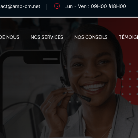
tact@amb-cm.net
Lun - Ven : 09H00 à18H00
DE NOUS
NOS SERVICES
NOS CONSEILS
TÉMOIG