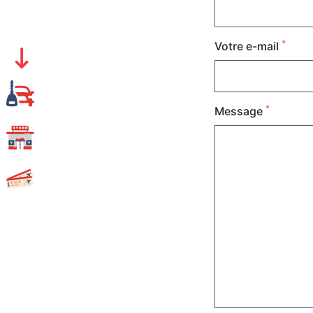
*
Votre e-mail
*
Message