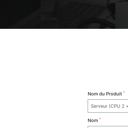
*
Nom du Produit
*
Nom