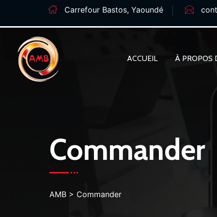
Carrefour Bastos, Yaoundé
con
ACCUEIL
À PROPOS 
Commander
AMB
>
Commander