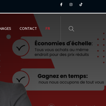
NAGES
CONTACT
FR